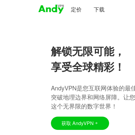
定价
下载
解锁无限可能，
享受全球精彩！
AndyVPN是您互联网体验的
突破地理边界和网络屏障。让
这个无界限的数字世界！
获取 AndyVPN