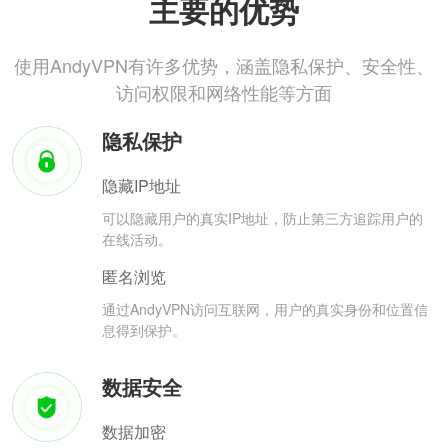
主要的优势
使用AndyVPN有许多优势，涵盖隐私保护、安全性、
访问权限和网络性能等方面
隐私保护
隐藏IP地址
可以隐藏用户的真实IP地址，防止第三方追踪用户的
在线活动。
匿名浏览
通过AndyVPN访问互联网，用户的真实身份和位置信
息得到保护。
数据安全
数据加密